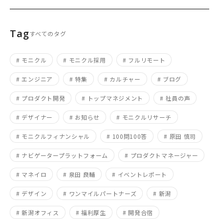
Tag
すべてのタグ
# モニクル
# モニクル採用
# フルリモート
# エンジニア
# 特集
# カルチャー
# ブログ
# プロダクト開発
# トップマネジメント
# 社員の声
# デザイナー
# お知らせ
# モニクルリサーチ
# モニクルフィナンシャル
# 100問100答
# 原田 慎司
# ナビゲータープラットフォーム
# プロダクトマネージャー
# マネイロ
# 泉田 良輔
# イベントレポート
# デザイン
# ワンマイルパートナーズ
# 新潟
# 新潟オフィス
# 福利厚生
# 開発合宿