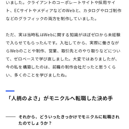
いました。クライアントのコーポレートサイトや採用サイ
ト、ECサイトやメディアなどのWebと、カタログやロゴ制作
などのグラフィックの両方を制作していました。
ただ、実は当時私はWebに関する知識がほぼゼロから未経験
で入らせてもらったんです。入社してから、実際に働きなが
らWebのことや制作、営業、取引先とのやり取りなどについ
て、ゼロベースで学び直しました。大変ではありましたが、
今の私を構築したのは、前職の制作会社だったと思うくら
い、多くのことを学びましたね。
「人柄のよさ」がモニクルへ転職した決め手
それから、どういったきっかけでモニクルに転職され
たのでしょうか？