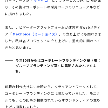
パートナーズの「
マネイロ
」というサービスの運用から始ま
り、その後はコーポレートの採用ページのリニューアルなど
に携わりました。
また、ナビゲータープラットフォームが運営するWebメディ
ア「
MeChoice（ミーチョイス）
」の立ち上げにも関わりま
した。私は各プロジェクトの立ち上げに、重点的に関わって
きたと思います。
今年10月からはコーポレートブランディング室（現：
グループブランディング室）に異動されたんですよ
ね。
前職の制作会社にいた時から、クライアントワークとして、
コーポレートブランディングには関わっていました。モニク
ルでも、この記事が掲載されているオウンドメディアの立ち
上げも担当しました。