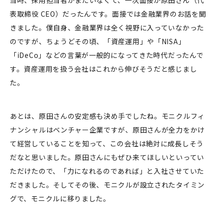
当時、採用担当者がまだいなくて、一次面接が原田さん（代
表取締役 CEO）だったんです。面接では金融業界のお話を聞
きました。僕自身、金融業界は全く視野に入っていなかった
のですが、ちょうどその頃、「資産運用」や「NISA」
「iDeCo」などの言葉が一般的になってきた時代だったんで
す。資産運用を扱う会社はこれから伸びそうだと感じまし
た。
あとは、原田さんの安定感も決め手でしたね。モニクルフィ
ナンシャルはベンチャー企業ですが、原田さんが全力をかけ
て経営していることを知って、この会社は絶対に成長しそう
だなと思いました。原田さんにもぜひ来てほしいといってい
ただけたので、「力になれるのであれば」と入社させていた
だきました。そしてその後、モニクルが設立されたタイミン
グで、モニクルに移りました。