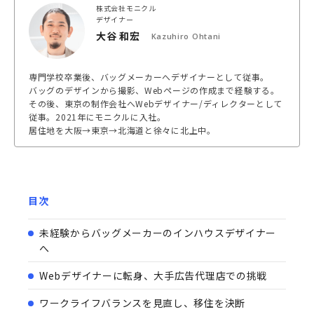
株式会社モニクル
デザイナー
大谷 和宏
Kazuhiro Ohtani
専門学校卒業後、バッグメーカーへデザイナーとして従事。
バッグのデザインから撮影、Webページの作成まで経験する。
その後、東京の制作会社へWebデザイナー/ディレクターとして
従事。2021年にモニクルに入社。
居住地を大阪→東京→北海道と徐々に北上中。
目次
未経験からバッグメーカーのインハウスデザイナー
へ
Webデザイナーに転身、大手広告代理店での挑戦
ワークライフバランスを見直し、移住を決断