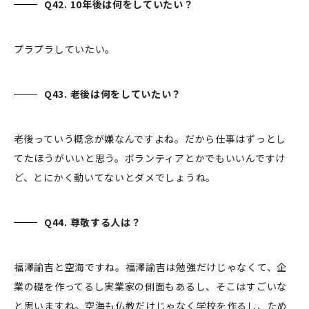
Q42. 10年後は何をしていたい？
プラプラしていたい。
Q43. 老後は何をしていたい？
老後っていう概念が嫌なんですよね。だから仕事はずっとし
てたほうがいいと思う。ボランティアとかでもいいんですけ
ど、とにかく動いてないとダメでしょうね。
Q44. 尊敬する人は？
福澤諭吉と空海ですね。福澤諭吉は勉強だけじゃなくて、企
業の礎を作ってるし実業家の側面もあるし、そこはすごいな
と思いますね。空海も仏教だけじゃなく学校を作るし、ため