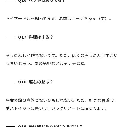
Q16. ペットは飼ってる？
トイプードルを飼ってます。名前はニーナちゃん（笑）。
Q17. 料理はする？
そうめんしか作れないです。ただ、ぼくのそうめんはすごい
うまいと思う。あの絶妙なアルデンテ感ね。
Q18. 座右の銘は？
座右の銘は意外とないかもしれない。ただ、好きな言葉は、
ポストイットに書いて、いっぱいノートに貼ってます。
Q19. 最近聞いたためになる話は？