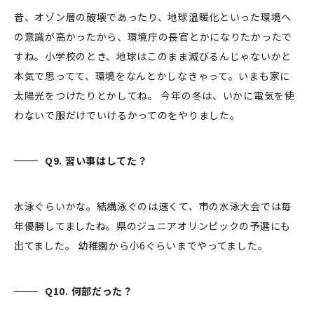
昔、オゾン層の破壊であったり、地球温暖化といった環境へ
の意識が高かったから、環境庁の長官とかになりたかったで
すね。小学校のとき、地球はこのまま滅びるんじゃないかと
本気で思ってて、環境をなんとかしなきゃって。いまも家に
太陽光をつけたりとかしてね。 今年の冬は、いかに電気を使
わないで服だけでいけるかってのをやりました。
Q9. 習い事はしてた？
水泳ぐらいかな。結構泳ぐのは速くて、市の水泳大会では毎
年優勝してましたね。県のジュニアオリンピックの予選にも
出てました。 幼稚園から小6ぐらいまでやってました。
Q10. 何部だった？