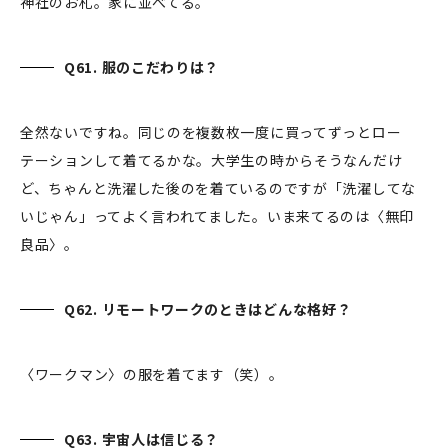
神社のお札。家に並べてる。
Q61. 服のこだわりは？
全然ないですね。同じのを複数枚一度に買ってずっとロー
テーションして着てるかな。大学生の時からそうなんだけ
ど、ちゃんと洗濯した後のを着ているのですが「洗濯してな
いじゃん」ってよく言われてました。いま来てるのは〈無印
良品〉。
Q62. リモートワークのときはどんな格好？
〈ワークマン〉の服を着てます（笑）。
Q63. 宇宙人は信じる？