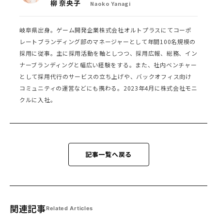
柳 奈央子
Naoko Yanagi
岐阜県出身。ゲーム開発企業株式会社オルトプラスにてコーポ
レートブランディング部のマネージャーとして年間100名規模の
採用に従事。主に採用活動を軸としつつ、採用広報、総務、イン
ナーブランディングと幅広い経験をする。また、社内ベンチャー
として採用代行のサービスの立ち上げや、バックオフィス向け
コミュニティの運営などにも携わる。2023年4月に株式会社モニ
クルに入社。
記事一覧へ戻る
関連記事
Related Articles