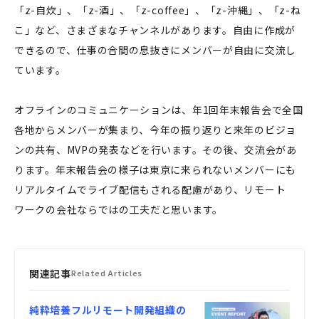
「z-自炊」、「z-酒」、「z-coffee」、「z-沖縄」、「z-ね
こ」など、さまざまなチャンネルがあります。自由に作成が
できるので、仕事の合間の息抜きにメンバーが自由に交流し
ています。
オフラインのコミュニケーションは、年1回年末報告会で全国
各地からメンバーが集まり、今年の振り返りと来年のビジョ
ンの共有、MVPの発表などを行います。その後、交流会があ
ります。年末報告会の様子は東京に来られないメンバーにも
リアルタイムでライブ配信もされる配慮があり、リモート
ワークの会社ならではの工夫だと思います。
関連記事
Related Articles
純粋培養フルリモート開発組織の