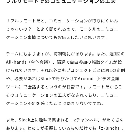
フルリモートでのコミュニケーションの工夫
「フルリモートだと、コミュニケーションが取りにくいん
じゃないの？」とよく聞かれるので、モニクルのコミュニ
ケーション事情についてもお伝えしたいと思います。
チームにもよりますが、毎朝朝礼があります。また、週1回の
All-hands（全体会議）、隔週で自由参加の雑談タイムが設
けられています。それ以外にもプロジェクトごとに週1の定例
や、必要があればSlackで呼びかけてAround（ビデオ会議
ツール）で会話するというのが日常です。リモートだからこ
そのコミュニケーションの工夫がなされており、コミュニ
ケーション不足を感じたことはあまりないですね。
また、Slack上に趣味で集まれる「zチャンネル」がたくさん
あります。わたしが把握しているものだけでも「z-lunch」、