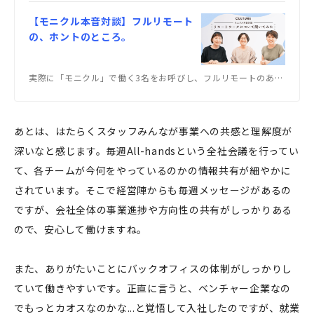
【モニクル本音対談】フルリモート
の、ホントのところ。
実際に「モニクル」で働く3名をお呼びし、フルリモートのあれやこれやを聞きました。
あとは、はたらくスタッフみんなが事業への共感と理解度が
深いなと感じます。毎週All-handsという全社会議を行ってい
て、各チームが今何をやっているのかの情報共有が細やかに
されています。そこで経営陣からも毎週メッセージがあるの
ですが、会社全体の事業進捗や方向性の共有がしっかりある
ので、安心して働けますね。
また、ありがたいことにバックオフィスの体制がしっかりし
ていて働きやすいです。正直に言うと、ベンチャー企業なの
でもっとカオスなのかな...と覚悟して入社したのですが、就業