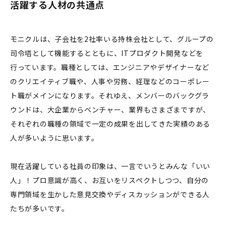
活躍する人材の共通点
モニクルは、子会社を2社率いる持株会社として、グループの
司令塔として機能するとともに、ITプロダクト開発などを
行っています。職種としては、エンジニアやデザイナーなど
のクリエイティブ職や、人事や労務、経理などのコーポレー
ト職がメインになります。それゆえ、メンバーのバックグラ
ウンドは、大企業からベンチャー、業界もさまざまですが、
それぞれの職種の領域で一定の成果を出してきた実績のある
人が多いように思います。
現在活躍している社員の印象は、一言でいうとみんな「いい
人」！プロ意識が高く、お互いをリスペクトしつつ、自分の
専門領域を生かした意見交換やディスカッションができる人
たちが多いです。