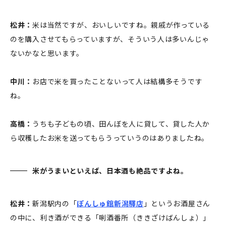
松井：
米は当然ですが、おいしいですね。親戚が作っている
のを購入させてもらっていますが、そういう人は多いんじゃ
ないかなと思います。
中川：
お店で米を買ったことないって人は結構多そうです
ね。
高橋：
うちも子どもの頃、田んぼを人に貸して、貸した人か
ら収穫したお米を送ってもらうっていうのはありましたね。
米がうまいといえば、日本酒も絶品ですよね。
松井：
新潟駅内の「
ぽんしゅ館新潟驛店
」というお酒屋さん
の中に、利き酒ができる「唎酒番所（ききざけばんしょ）」