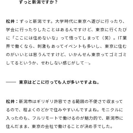
ずっと新潟ですか？
松井：
ずっと新潟です。大学時代に東京へ遊びに行ったり、
学会に行ったりしたことはあるんですけど、東京に行くたび
に「ここには住めないな」って悟ってしまって（笑）。IT業
界で働くなら、刺激もあってイベントも多いし、東京に住む
のがいいとは思うんですけど、いかんせん東京ってゴミゴミ
してるというか、せわしない感じがして…。
東京はどこに行っても人が多いですよね。
松井：
新潟市はギリギリ許容できる範囲の不便さで収まって
るので、程よくのどかで住みやすいんですよね。モニクルに
入ったのも、フルリモートで働けるのが魅力的で、新潟市に
住んだまま、東京の会社で働けることが決め手でした。