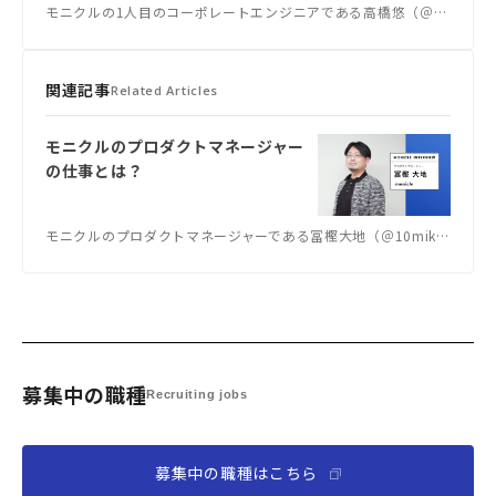
モニクルの1人目のコーポレートエンジニアである高橋悠（＠yukyu2nd）さんに、モニクルへの入社の経緯や現在の仕事内容、またISMS認証の取得の背景や今後の取り組みなどについて話を伺いました。
関連記事
Related Articles
モニクルのプロダクトマネージャー
の仕事とは？
モニクルのプロダクトマネージャーである冨樫大地（＠10mikiya）さんに、モニクルでの仕事内容、また今後の取り組みの狙いなどについて話を伺いました。
募集中の職種
Recruiting jobs
募集中の職種はこちら