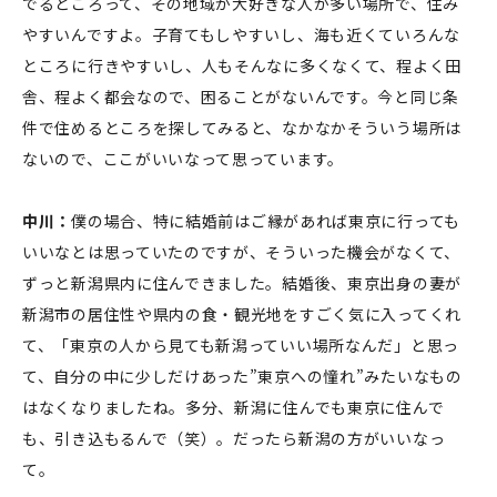
でるところって、その地域が大好きな人が多い場所で、住み
やすいんですよ。子育てもしやすいし、海も近くていろんな
ところに行きやすいし、人もそんなに多くなくて、程よく田
舎、程よく都会なので、困ることがないんです。今と同じ条
件で住めるところを探してみると、なかなかそういう場所は
ないので、ここがいいなって思っています。
中川：
僕の場合、特に結婚前はご縁があれば東京に行っても
いいなとは思っていたのですが、そういった機会がなくて、
ずっと新潟県内に住んできました。結婚後、東京出身の妻が
新潟市の居住性や県内の食・観光地をすごく気に入ってくれ
て、「東京の人から見ても新潟っていい場所なんだ」と思っ
て、自分の中に少しだけあった”東京への憧れ”みたいなもの
はなくなりましたね。多分、新潟に住んでも東京に住んで
も、引き込もるんで（笑）。だったら新潟の方がいいなっ
て。