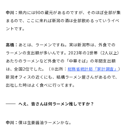
中川：
県内には90の蔵元があるのですが、そのほぼ全部が集
まるので、ここに来れば新潟の酒は全部飲めるっていうイベ
ントです。
高橋：
あとは、ラーメンですね。実は新潟市は、外食での
ラーメンの支出額が多いんです。2023年の1世帯（2人以上）
あたりのラーメンなど外食での「中華そば」の年間支出額
は、全国2位でした。（※出所：
総務省統計局「家計調査」
）
新潟オフィスの近くにも、結構ラーメン屋さんがあるので、
出社した時はよく食べに行ってます。
へえ、皆さんは何ラーメン推しですか？
中川：
僕は生姜醤油ラーメンかな。