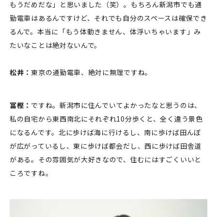
もうだめだな」と思いました（笑）。もちろん新潟市でも通
勤電車はあるんですけど、それでも自分のスペースは確保でき
るんで。本当に「もう体動きません、体浮いちゃいます」み
たいなことは絶対ないんで。
松井：
東京の通勤電車、絶対に無理ですね。
冨樫：
ですね。
新潟市に住んでいてよかったなと思うのは、
私の自宅から東西南北にそれぞれ10分歩くと、全く違う景色
になるんです。北に歩けば海に行けるし、南に歩けば田んぼ
が広がっているし、東に歩けば都会だし、西に歩けば田舎道
がある。その雰囲気が大好きなので、住むにはすごくいいと
ころですね。