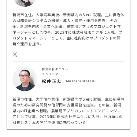
新潟市在住。大学院卒業後、新潟県内のSIerに就職。主に自治体
の財務会計システムの開発・導入・保守・運用を担当。その
後、新潟県内のIT企業へ転職。農業用アプリのプロジェクトマ
ネージャーとして従事。2023年に株式会社モニクルに入社。プ
ロダクトマネージャーとして、主に社内向けのプロダクトの開
発や運用を担う。
株式会社モニクル
エンジニア
松井 正志
Masashi Matsui
新潟市在住。大学院卒業後、新潟県内のSIerに就職。主に新規事
業のための研究開発や他部門の支援業務を担当。その後、新潟
県内のIT企業へ転職。農業用アプリのフロントエンドエンジニ
アとして従事。2023年に株式会社モニクルに入社。社内向けの
財務システムの開発や運用に携わっている。