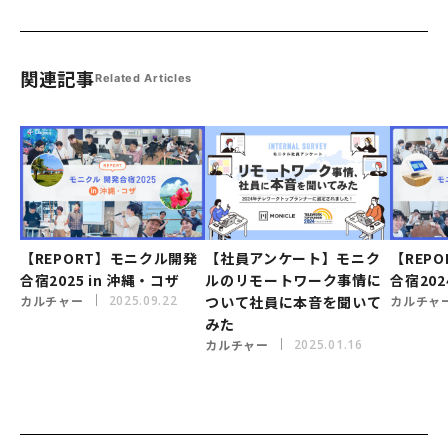
関連記事
Related Articles
【REPORT】モニクル開発
【社員アンケート】モニク
【REP
合宿2025 in 沖縄・コザ
ルのリモートワーク事情に
合宿2024
カルチャー
2025.09.22
ついて社員に本音を聞いて
カルチャ
みた
カルチャー
2025.01.16