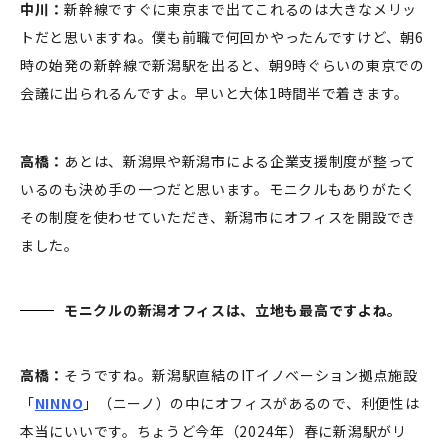
中川：
新幹線ですぐに東京まで出てこれるのは大きなメリッ
トだと思いますね。僕も前職で何回かやったんですけど、朝6
時の始発の新幹線で新潟駅を出ると、朝9時ぐらいの東京での
会議に出られるんですよ。早いと大体1時間半で着きます。
高橋：
あとは、新潟県や新潟市による企業支援制度が整って
いるのも決め手の一つだと思います。モニクルもありがたく
その制度を使わせていただき、新潟市にオフィスを開設でき
ました。
モニクルの新潟オフィスは、立地も最高ですよね。
高橋：
そうですね。新潟駅直結のITイノベーション拠点施設
「
NINNO
」（ニーノ）の中にオフィスがあるので、利便性は
本当にいいです。ちょうど今年（2024年）春に新潟駅がリ