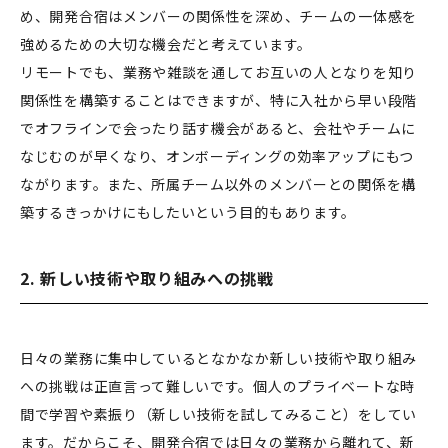
め、開発合宿はメンバーの関係性を深め、チームの一体感を
強めるための大切な機会だと考えています。
リモートでも、業務や雑談を通してお互いの人となりを知り
関係性を構築することはできますが、特に入社から早い段階
でオフラインで会ったり話す機会があると、会社やチームに
なじむのが早くなり、オンボーディングの効率アップにもつ
ながります。また、所属チーム以外のメンバーとの関係を構
築するきっかけにもしたいという目的もあります。
2. 新しい技術や取り組みへの挑戦
日々の業務に集中しているとなかなか新しい技術や取り組み
への挑戦は正直言って難しいです。個人のプライベートな時
間で学習や素振り（新しい技術を試してみること）をしてい
ます。だからこそ、開発合宿では日々の業務から離れて、新