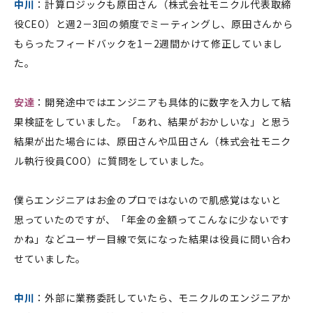
中川
：計算ロジックも原田さん（株式会社モニクル代表取締
役CEO）と週2－3回の頻度でミーティングし、原田さんから
もらったフィードバックを1－2週間かけて修正していまし
た。
安達
：開発途中ではエンジニアも具体的に数字を入力して結
果検証をしていました。「あれ、結果がおかしいな」と思う
結果が出た場合には、原田さんや瓜田さん（株式会社モニク
ル執行役員COO）に質問をしていました。
僕らエンジニアはお金のプロではないので肌感覚はないと
思っていたのですが、「年金の金額ってこんなに少ないです
かね」などユーザー目線で気になった結果は役員に問い合わ
せていました。
中川
：外部に業務委託していたら、モニクルのエンジニアか