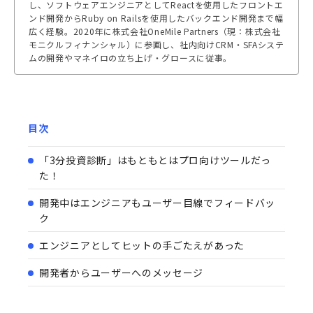
し、ソフトウェアエンジニアとしてReactを使用したフロントエ
ンド開発からRuby on Railsを使用したバックエンド開発まで幅
広く経験。2020年に株式会社OneMile Partners（現：株式会社
モニクルフィナンシャル）に参画し、社内向けCRM・SFAシステ
ムの開発やマネイロの立ち上げ・グロースに従事。
目次
「3分投資診断」はもともとはプロ向けツールだっ
た！
開発中はエンジニアもユーザー目線でフィードバッ
ク
エンジニアとしてヒットの手ごたえがあった
開発者からユーザーへのメッセージ