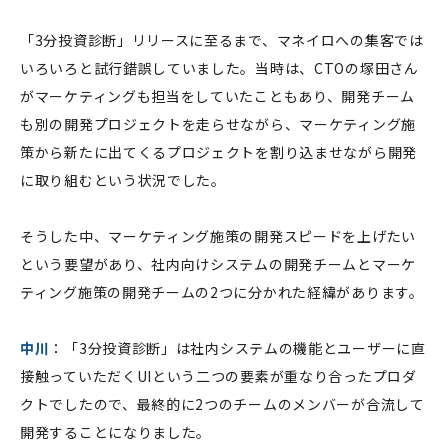
「3分投資診断」リリースに至るまで、マネイロへの集客では
いろいろと試行錯誤していました。当時は、CTOの塚田さん
がマーケティングも担当をしていたこともあり、開発チーム
も別の開発プロジェクトを走らせながら、マーケティング施
策から新たに出てくるプロジェクトを割り込ませながら開発
に取り組むという状況でした。
そうした中、マーケティング施策の開発スピードを上げたい
という要望があり、社内向けシステムの開発チームとマーケ
ティング施策の開発チームの2つに分かれた経緯があります。
中川
：「3分投資診断」は社内システムの機能とユーザーに直
接触っていただくUIという二つの要素が重なり合ったプロダ
クトでしたので、最終的に2つのチームのメンバーが合流して
開発することになりました。