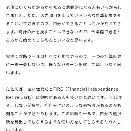
老後にいくらかかるかを知ると悲観的になる人もいるかもし
れません。ただ、入力項目を変えていろいろな計算結果を知
ることができますので、自分ができることは何かが見えてき
ます。時計の針を戻すことはできないので、今準備できると
ころから始めてもらえるといいなと思います。
安達
：診断ツールは無料で利用できるので、一つの計算結果
に一喜一憂しないで、様々なパターンを試してほしいなと思
います。
たとえば、若い世代だとFIRE（Financial Independence,
Retire Early）に興味がある人も多いかと思います。FIREす
る、しない前提で、今自分にどのような選択肢があるのかも
知ることができたりします。この診断ツールで、自分の選択
肢を見出してもらえるような使い方をしてもらえるとうれし
いですね。