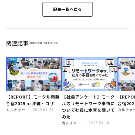
記事一覧へ戻る
関連記事
Related Articles
【REPORT】モニクル開発
【社員アンケート】モニク
【REP
合宿2025 in 沖縄・コザ
ルのリモートワーク事情に
合宿2024
カルチャー
2025.09.22
ついて社員に本音を聞いて
カルチャ
みた
カルチャー
2025.01.16