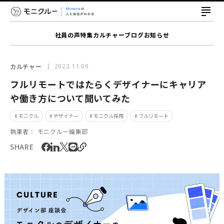
社員の声
特集
カルチャー
ブログ
お知らせ
カルチャー
2023.11.09
フルリモートではたらくデザイナーにキャリア
や働き方について聞いてみた
# モニクル
# デザイナー
# モニクル採用
# フルリモート
執筆者：
モニクルー編集部
SHARE