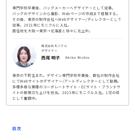
専門学校卒業後、バッグメーカーへデザイナーとして従事。
バッグのデザインから撮影、Webページの作成まで経験する。
その後、東京の制作会社へWebデザイナー/ディレクターとして
従事。2021年にモニクルに入社。
居住地を大阪→東京→北海道と徐々に北上中。
株式会社モニクル
デザイナー
西尾 明子
Akiko Nishio
東京の下町生まれ。デザイン専門学校卒業後、数社の制作会社
にてWebサイトのデザイナー/アートディレクターとして勤務。
多種多様な業種のコーポレートサイト・ECサイト・ブランドサ
イトの新規立ち上げを担当。2023年にモニクル入社。1児の母
として奮闘中。
目次