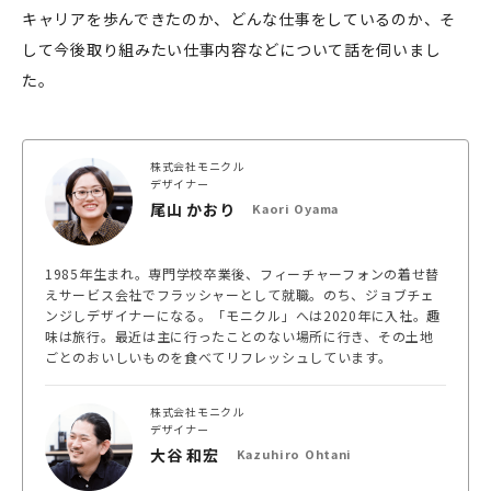
キャリアを歩んできたのか、どんな仕事をしているのか、そ
して今後取り組みたい仕事内容などについて話を伺いまし
た。
株式会社モニクル
デザイナー
尾山 かおり
Kaori Oyama
1985年生まれ。専門学校卒業後、フィーチャーフォンの着せ替
えサービス会社でフラッシャーとして就職。のち、ジョブチェ
ンジしデザイナーになる。「モニクル」へは2020年に入社。趣
味は旅行。最近は主に行ったことのない場所に行き、その土地
ごとのおいしいものを食べてリフレッシュしています。
株式会社モニクル
デザイナー
大谷 和宏
Kazuhiro Ohtani