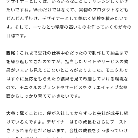
デザイナーとしては、いろいろなことにチャレンジしていき
たいですね。Webだけではなくて、実物のプロダクトなども
どんどん手掛け、デザイナーとして幅広く経験を積みたいで
す。そして、一つひとつ精度の高いものを作っていくのが今の
目標です。
西尾：
これまで受託の仕事中心だったので制作して納品まで
を繰り返してきたのですが、担当したサイトやサービスの効
果がいまいち見えてこないところがありました。モニクルで
はすぐに反応をもらえたり結果を見て改善していける環境な
ので、モニクルのブランドやサービスをクリエイティブな側
面からしっかり育てていきたいです。
大谷：
驚くことに、僕が入社してからずっと会社が成長し続
けているんですよ。デザイナーはその成長をさらにブースト
させられる存在だと思います。会社の成長を引っ張っていけ