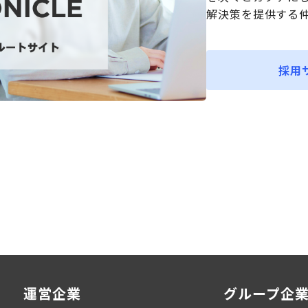
解決策を提供する
採用
運営企業
グループ企