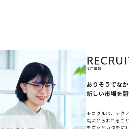
RECRUI
採用情報
ありそうでなか
新しい市場を開
モニクルは、テク
識にとらわれるこ
を次々とカタチに