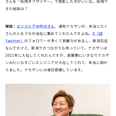
さんを「採用オブザイヤー」で表彰した方がいいな。採用で
きた秘訣は？
塚田：
エンジニアの中川さん
、通称ナカザンが、本当にたく
さんの人をうちの会社に集めてくれたんですよね。
X（旧
Twitter）
のフォロワーが多くて影響力があるし、新潟在住
なんですけど、新潟でのつながりも持っていて。ナカザンは
2021年に入社してくれたんですが、創業期にいきなりナカザ
ンみたいなすごいエンジニアが入社してくれて、本当に助か
りました。ナカザンには毎日感謝しています。