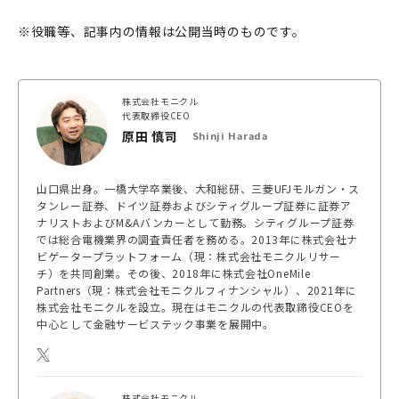
※役職等、記事内の情報は公開当時のものです。
株式会社モニクル
代表取締役CEO
原田 慎司
Shinji Harada
山口県出身。一橋大学卒業後、大和総研、三菱UFJモルガン・ス
タンレー証券、ドイツ証券およびシティグループ証券に証券ア
ナリストおよびM&Aバンカーとして勤務。シティグループ証券
では総合電機業界の調査責任者を務める。2013年に株式会社ナ
ビゲータープラットフォーム（現：株式会社モニクルリサー
チ）を共同創業。その後、2018年に株式会社OneMile
Partners（現：株式会社モニクルフィナンシャル）、2021年に
株式会社モニクルを設立。現在はモニクルの代表取締役CEOを
中心として金融サービステック事業を展開中。
株式会社モニクル