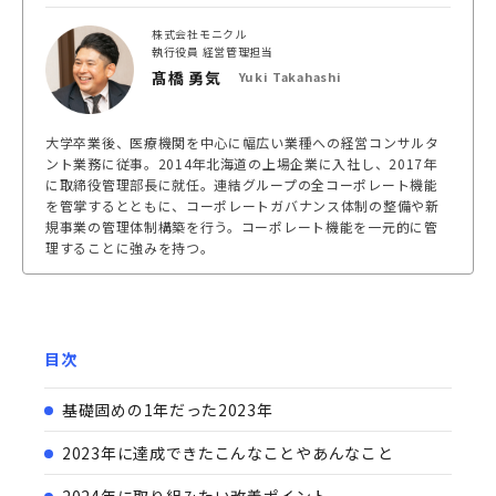
株式会社モニクル
執行役員 経営管理担当
髙橋 勇気
Yuki Takahashi
大学卒業後、医療機関を中心に幅広い業種への経営コンサルタ
ント業務に従事。2014年北海道の上場企業に入社し、2017年
に取締役管理部長に就任。連結グループの全コーポレート機能
を管掌するとともに、コーポレートガバナンス体制の整備や新
規事業の管理体制構築を行う。コーポレート機能を一元的に管
理することに強みを持つ。
目次
基礎固めの1年だった2023年
2023年に達成できたこんなことやあんなこと
2024年に取り組みたい改善ポイント