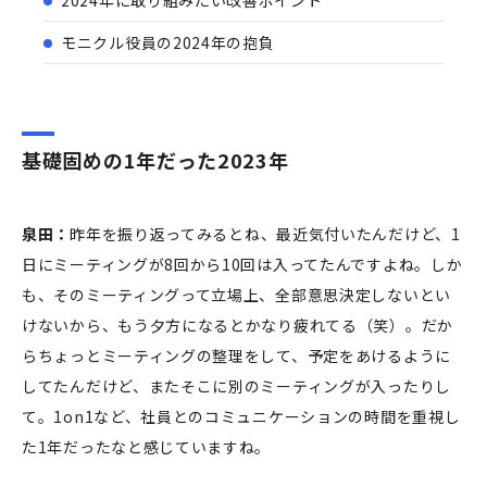
モニクル役員の2024年の抱負
基礎固めの1年だった2023年
泉田：
昨年を振り返ってみるとね、最近気付いたんだけど、1
日にミーティングが8回から10回は入ってたんですよね。しか
も、そのミーティングって立場上、全部意思決定しないとい
けないから、もう夕方になるとかなり疲れてる（笑）。だか
らちょっとミーティングの整理をして、予定をあけるように
してたんだけど、またそこに別のミーティングが入ったりし
て。1on1など、社員とのコミュニケーションの時間を重視し
た1年だったなと感じていますね。