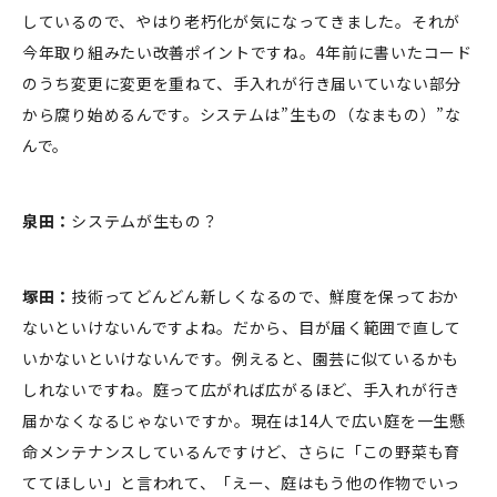
しているので、やはり老朽化が気になってきました。それが
今年取り組みたい改善ポイントですね。4年前に書いたコード
のうち変更に変更を重ねて、手入れが行き届いていない部分
から腐り始めるんです。システムは”生もの（なまもの）”な
んで。
泉田：
システムが生もの？
塚田：
技術ってどんどん新しくなるので、鮮度を保っておか
ないといけないんですよね。だから、目が届く範囲で直して
いかないといけないんです。例えると、園芸に似ているかも
しれないですね。庭って広がれば広がるほど、手入れが行き
届かなくなるじゃないですか。現在は14人で広い庭を一生懸
命メンテナンスしているんですけど、さらに「この野菜も育
ててほしい」と言われて、「えー、庭はもう他の作物でいっ