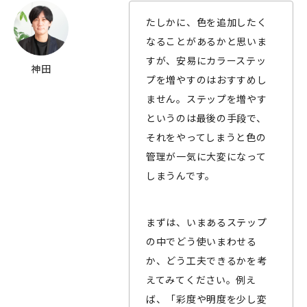
たしかに、色を追加したく
なることがあるかと思いま
すが、安易にカラーステッ
神田
プを増やすのはおすすめし
ません。ステップを増やす
というのは最後の手段で、
それをやってしまうと色の
管理が一気に大変になって
しまうんです。
まずは、いまあるステップ
の中でどう使いまわせる
か、どう工夫できるかを考
えてみてください。例え
ば、「彩度や明度を少し変