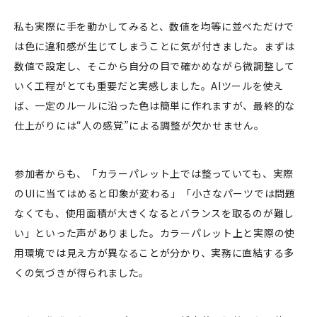
私も実際に手を動かしてみると、数値を均等に並べただけで
は色に違和感が生じてしまうことに気が付きました。まずは
数値で設定し、そこから自分の目で確かめながら微調整して
いく工程がとても重要だと実感しました。AIツールを使え
ば、一定のルールに沿った色は簡単に作れますが、最終的な
仕上がりには“人の感覚”による調整が欠かせません。
参加者からも、「カラーパレット上では整っていても、実際
のUIに当てはめると印象が変わる」「小さなパーツでは問題
なくても、使用面積が大きくなるとバランスを取るのが難し
い」といった声がありました。カラーパレット上と実際の使
用環境では見え方が異なることが分かり、実務に直結する多
くの気づきが得られました。