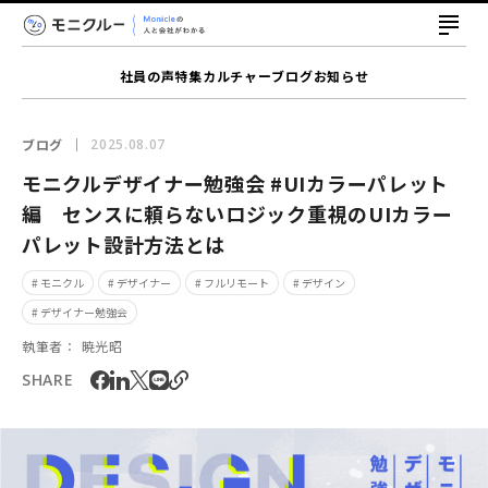
社員の声
特集
カルチャー
ブログ
お知らせ
ブログ
2025.08.07
モニクルデザイナー勉強会 #UIカラーパレット
編 センスに頼らないロジック重視のUIカラー
パレット設計方法とは
# モニクル
# デザイナー
# フルリモート
# デザイン
# デザイナー勉強会
執筆者：
暁光昭
SHARE