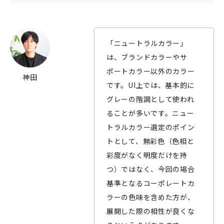
「ニュートラルカラー」
は、ブランドカラーやサ
ポートカラー以外のカラー
神田
です。UI上では、基本的に
グレーの階調として使われ
ることが多いです。ニュー
トラルカラー選定のポイン
トとして、無彩色（色相と
彩度がなく明度だけを持
つ）ではなく、今回の場合
基準となるコーポレートカ
ラーの色味を含めた方が、
展開した際の相性が良くな