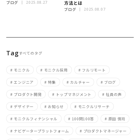
ブログ
2025.08.27
方法とは
ブログ
2025.08.07
Tag
すべてのタグ
# モニクル
# モニクル採用
# フルリモート
# エンジニア
# 特集
# カルチャー
# ブログ
# プロダクト開発
# トップマネジメント
# 社員の声
# デザイナー
# お知らせ
# モニクルリサーチ
# モニクルフィナンシャル
# 100問100答
# 原田 慎司
# ナビゲータープラットフォーム
# プロダクトマネージャー