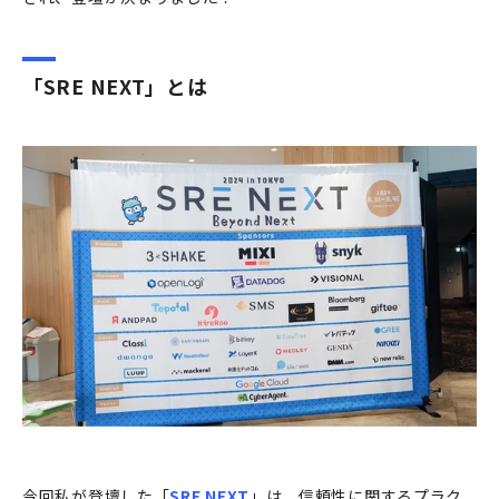
「SRE NEXT」とは
今回私が登壇した「
SRE NEXT
」は、信頼性に関するプラク