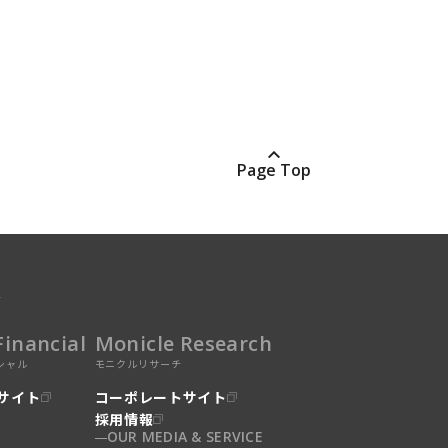
Page Top
業
Financial
Monicle Research
シャル
モニクルリサーチ
サイト
コーポレートサイト
採用情報
OUR MEDIA & SERVICE