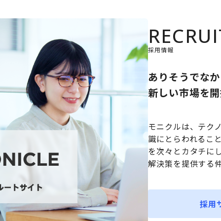
RECRUI
採用情報
ありそうでなか
新しい市場を開
モニクルは、テク
識にとらわれるこ
を次々とカタチに
解決策を提供する
採用