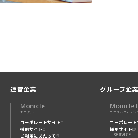
運営企業
グループ企
Monicle
Monicle 
モニクル
モニクルフィナン
コーポレートサイト
コーポレート
採用サイト
採用サイト
SERVICE
ご利用にあたって