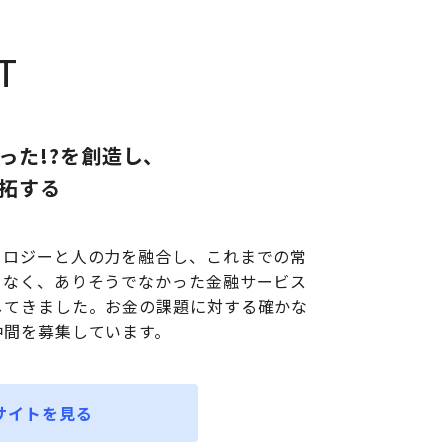
T
った!?を創造し、
拓する
ノロジーと人の力を融合し、これまでの常
となく、ありそうでなかった金融サービス
してきました。お金の課題に対する確かな
仲間を募集しています。
サイトを見る