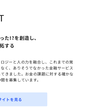
T
った!?を創造し、
拓する
ノロジーと人の力を融合し、これまでの常
となく、ありそうでなかった金融サービス
してきました。お金の課題に対する確かな
仲間を募集しています。
サイトを見る