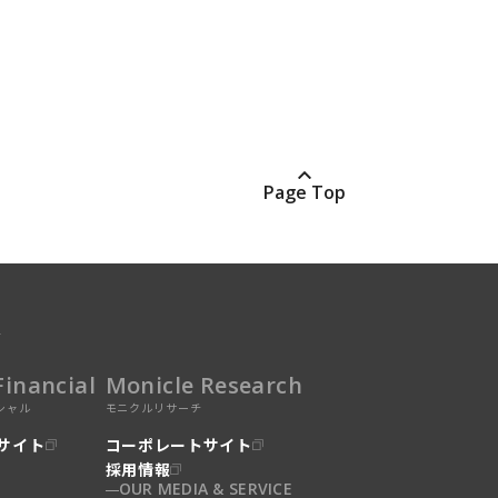
Page Top
業
Financial
Monicle Research
シャル
モニクルリサーチ
サイト
コーポレートサイト
採用情報
OUR MEDIA & SERVICE