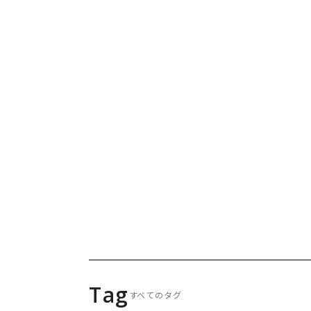
社員の声
2024.06.07
Tag
すべてのタグ