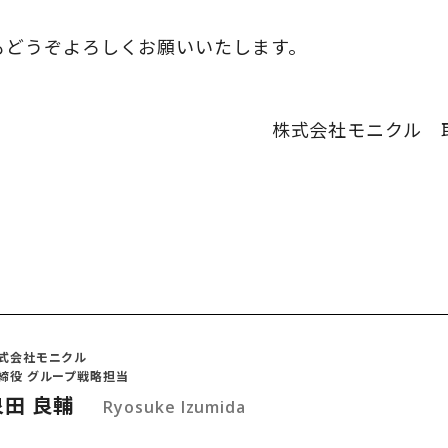
もどうぞよろしくお願いいたします。
株式会社モニクル 
式会社モニクル
締役 グループ戦略担当
泉田 良輔
Ryosuke Izumida