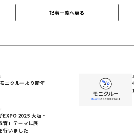
記事一覧へ戻る
5
】モニクルーより新年
3
XPO 2025 大阪・
教育」テーマに展
を行いました