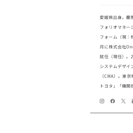
愛媛県出身。慶
フォリオマネー
フォーム（現：
月に株式会社On
就任（現任）。
システムデザイ
（CMA）。東京
トヨタ」「機関