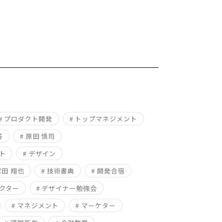
# プロダクト開発
# トップマネジメント
答
# 原田 慎司
ト
# デザイン
塚田 翔也
# 技術書典
# 開発合宿
レクター
# デザイナー勉強会
# マネジメント
# マーケター