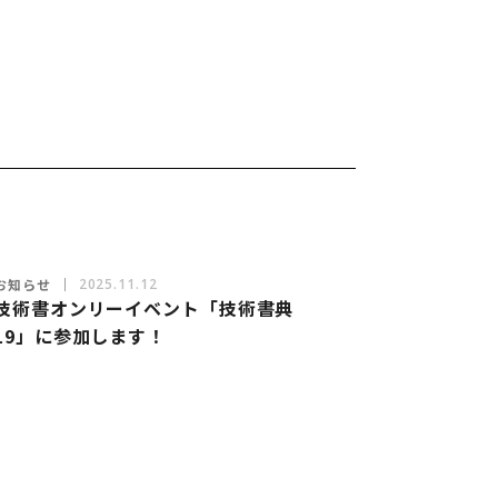
お知らせ
2025.11.12
技術書オンリーイベント「技術書典
19」に参加します！