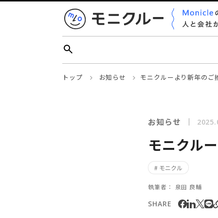
トップ
お知らせ
モニクルーより新年のご挨
お知らせ
2025.
モニクルー
# モニクル
執筆者：
泉田 良輔
SHARE