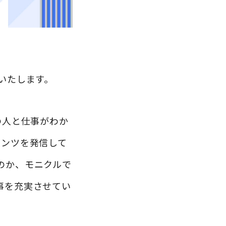
いたします。
の人と仕事がわか
テンツを発信して
のか、モニクルで
事を充実させてい