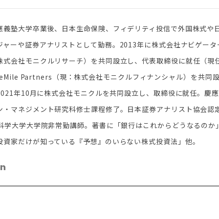
應義塾大学卒業後、日本生命保険、フィデリティ投信で外国株式や
ジャーや証券アナリストとして勤務。2013年に株式会社ナビゲータ
株式会社モニクルリサーチ）を共同設立し、代表取締役に就任（現任）
eMile Partners（現：株式会社モニクルフィナンシャル）を共
2021年10月に株式会社モニクルを共同設立し、取締役に就任。慶
ン・マネジメント研究科修士課程修了。日本証券アナリスト協会認
科学大学大学院非常勤講師。著書に「銀行はこれからどうなるのか」「G
投資家だけが知っている『予想』のいらない株式投資法」他。