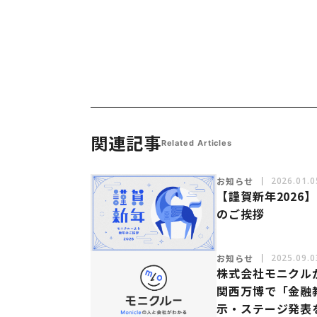
関連記事
Related Articles
お知らせ
2026.01.0
【謹賀新年2026
のご挨拶
お知らせ
2025.09.0
株式会社モニクルがE
関西万博で「金融
示・ステージ発表