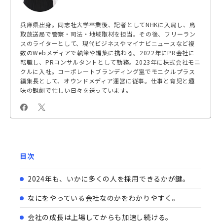
兵庫県出身。同志社大学卒業後、記者としてNHKに入局し、鳥
取放送局で警察・司法・地域取材を担当。その後、フリーラン
スのライターとして、現代ビジネスやマイナビニュースなど複
数のWebメディアで執筆や編集に携わる。2022年にPR会社に
転職し、PRコンサルタントとして勤務。2023年に株式会社モニ
クルに入社。コーポレートブランディング室でモニクルプラス
編集長として、オウンドメディア運営に従事。仕事と育児と趣
味の観劇で忙しい日々を送っています。
目次
2024年も、いかに多くの人を採用できるかが鍵。
なにをやっている会社なのかをわかりやすく。
会社の成長は上場してからも加速し続ける。