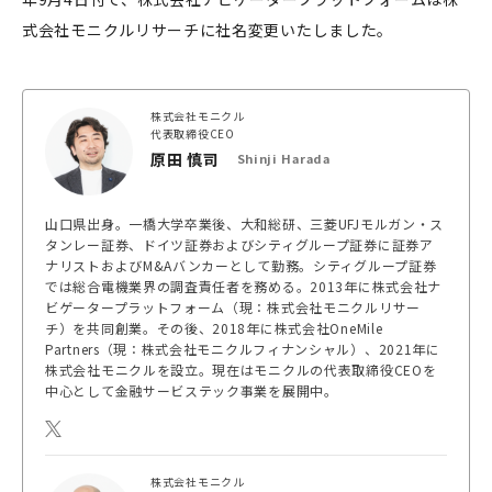
式会社モニクルリサーチに社名変更いたしました。
株式会社モニクル
代表取締役CEO
原田 慎司
Shinji Harada
山口県出身。一橋大学卒業後、大和総研、三菱UFJモルガン・ス
タンレー証券、ドイツ証券およびシティグループ証券に証券ア
ナリストおよびM&Aバンカーとして勤務。シティグループ証券
では総合電機業界の調査責任者を務める。2013年に株式会社ナ
ビゲータープラットフォーム（現：株式会社モニクルリサー
チ）を共同創業。その後、2018年に株式会社OneMile
Partners（現：株式会社モニクルフィナンシャル）、2021年に
株式会社モニクルを設立。現在はモニクルの代表取締役CEOを
中心として金融サービステック事業を展開中。
株式会社モニクル