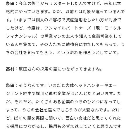
泉田
：今年の後半からリスタートしたんですけど、来年は本
格的にやっていきます。ただ、以前とは対象が違っているんで
す。いままでは個人のお客様で資産運用をしたい方が対象で
したけど、今度は、ワンマイルパートナーズ（現：モニクル
フィナンシャル）の営業マンの友人や知人で金融営業をして
いる人を集めて、その人たちに勉強会に参加してもらって、う
ちの会社を知ってもらう、という流れを作ろうとしていて。
高村
：原田さんの採用の話につながってきますね。
泉田
：そうなんです。いまだと大体ヘッドハンターやエー
ジェント経由で採用が進む企業がほとんどだと思います。た
だ、それだと、たくさんある企業のうちのひとつになってし
まって、うちの会社を選んでもらうのが大変なんです。だけ
ど、ぼくの話を実際に聞いて、面白い会社だと思ってくれた
ら採用につながるし、採用も必ず加速していくと思うんです