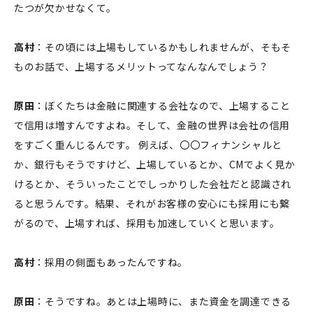
たつが欠かせなくて。
高村
：その頃には上場もしているかもしれませんが、そもそ
ものお話で、上場するメリットってなんなんでしょう？
原田
：ぼくたちは金融に関連する会社なので、上場すること
で信用は増すんですよね。そして、金融の世界は会社の信用
をすごく重んじるんです。 例えば、〇〇フィナンシャルと
か、銀行もそうですけど、上場しているとか、CMでよく見か
けるとか、そういったことでしっかりした会社だと認識され
ると思うんです。結果、それがお客様の安心にも採用にも繋
がるので、上場すれば、採用も加速していくと思います。
高村
：採用の側面もあったんですね。
原田
：そうですね。あとは上場時に、また資金を調達できる