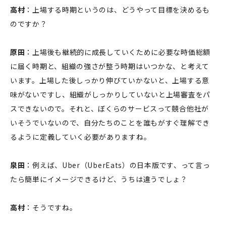
高村
：上場する時期というのは、どうやって目標を決めるも
のですか？
原田
：上場後も継続的に成長していくために必要な時価総額
に届く時期と、組織の強さが整う時期はいつかな、と考えて
います。上場した後しっかり伸びていかないと、上場する意
味がないですし、組織がしっかりしていないと上場審査をパ
スできないので。それと、ぼくらのサービスって競合他社が
いそうでいないので、自分たちのことを誰もがすぐ理解でき
るように定義していく必要がありますね。
泉田
：例えば、Uber（UberEats）の日本版です、って言っ
たら簡単にイメージできるけど、うちは違うでしょ？
高村
：そうですね。